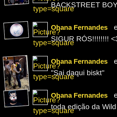
BACKSTREET BOYS
e
Ohana Fernandes
SIGUR RÓS!!!!!!!! <
e
Ohana Fernandes
"Sai daqui biskt"
e
Ohana Fernandes
toda edição da Wild