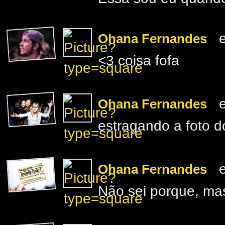
e
Ohana Fernandes
<3 coisa fofa
e
Ohana Fernandes
estragando a foto d
e
Ohana Fernandes
Não sei porque, ma