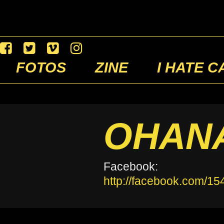
FOTOS
ZINE
I HATE C
OHAN
Facebook:
http://facebook.com/1