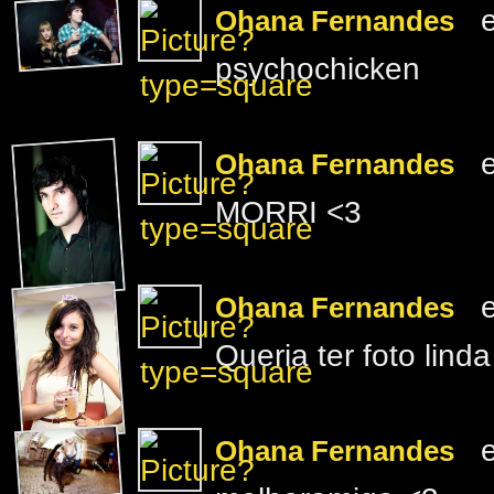
e
Ohana Fernandes
psychochicken
e
Ohana Fernandes
MORRI <3
e
Ohana Fernandes
Queria ter foto lin
e
Ohana Fernandes