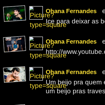
e
Ohana Fernandes
Ice para deixar as
e
Ohana Fernandes
http://www.youtub
e
Ohana Fernandes
Um beijo pra quem 
um beijo pras travest