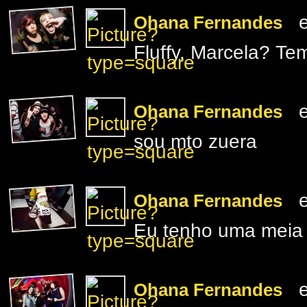
e
Ohana Fernandes
Fluffy, Marcela? Te
e
Ohana Fernandes
sou mto zuera
e
Ohana Fernandes
Eu tenho uma meia 
e
Ohana Fernandes