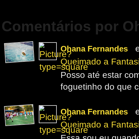
Comentários por O
e
Ohana Fernandes
Queimado a Fantas
Posso até estar co
foguetinho do que c
e
Ohana Fernandes
Queimado a Fantas
Essa sou eu quando