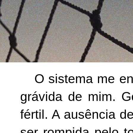
O sistema me enj
grávida de mim. Ge
fértil. A ausência 
ser rompida pelo t