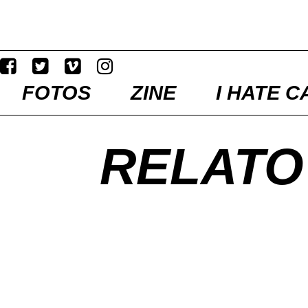
FOTOS
ZINE
I HATE C
RELATO