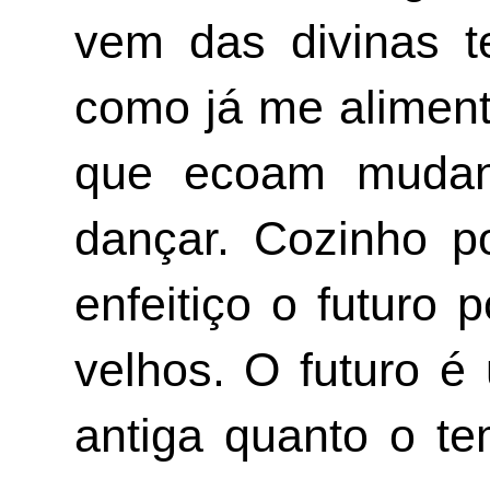
vem das divinas t
como já me alimenta
que ecoam mudança
dançar. Cozinho p
enfeitiço o futuro
velhos. O futuro é
antiga quanto o te