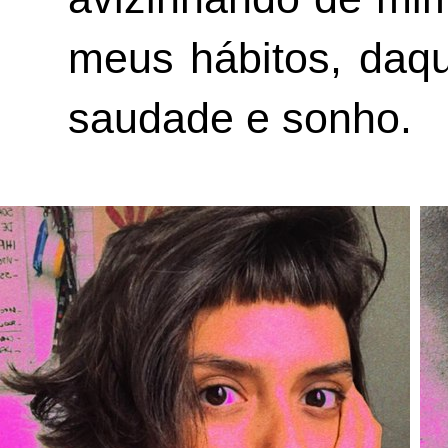
meus hábitos, daq
saudade e sonho.