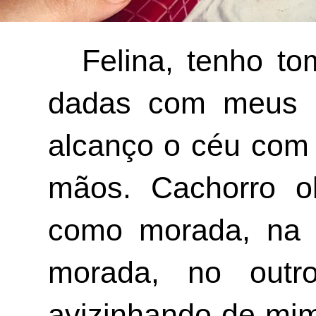
Felina, tenho t
dadas com meus i
alcanço o céu com 
mãos. Cachorro ol
como morada, na 
morada, no outr
avizinhando de mi