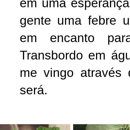
em uma esperança q
gente uma febre ur
em encanto para
Transbordo em água
me vingo através 
será. 