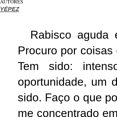
AUTORES
YÉPEZ
Rabisco aguda e
Procuro por coisas 
Tem sido: intens
oportunidade, um d
sido. Faço o que po
me concentrado em s