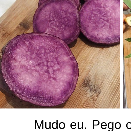
Mudo eu. Pego os