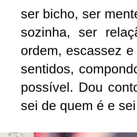
ser bicho, ser mente
sozinha, ser relaç
ordem, escassez e 
sentidos, compondo
possível. Dou cont
sei de quem é e sei