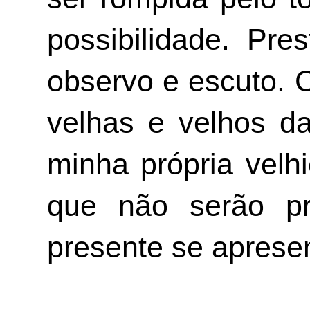
possibilidade. Pres
observo e escuto. 
velhas e velhos d
minha própria velh
que não serão pr
presente se aprese