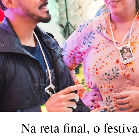
Na reta final, o festi