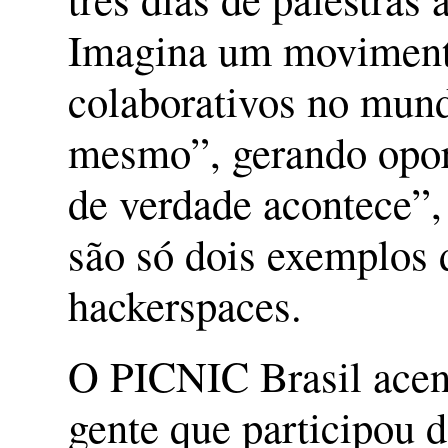
Imagina um movimento
colaborativos no mund
mesmo”, gerando opor
de verdade acontece”,
são só dois exemplos
hackerspaces.
O PICNIC Brasil acend
gente que participou 