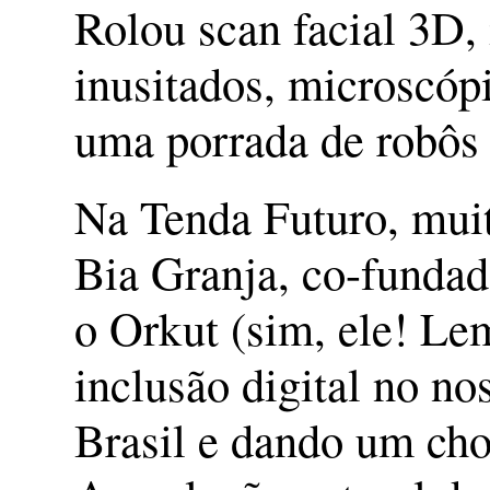
Rolou scan facial 3D,
inusitados, microscóp
uma porrada de robôs 
Na Tenda Futuro, muito
Bia Granja, co-fundad
o Orkut (sim, ele! Lem
inclusão digital no no
Brasil e dando um cho