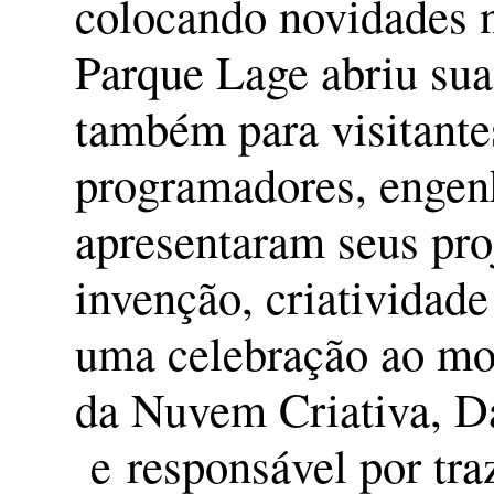
colocando novidades n
Parque Lage abriu sua
também para visitante
programadores, engen
apresentaram seus proj
invenção, criatividade
uma celebração ao m
da Nuvem Criativa, Dan
e responsável por tra