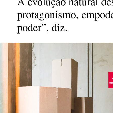
A evolução natural de
protagonismo, empoder
poder”, diz.