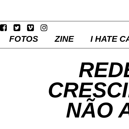
FOTOS
ZINE
I HATE C
RED
CRESCI
NÃO 