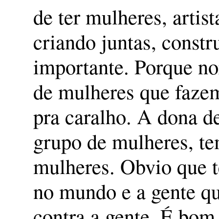
de ter mulheres, artis
criando juntas, constr
importante. Porque n
de mulheres que fazem
pra caralho. A dona d
grupo de mulheres, te
mulheres. Obvio que 
no mundo e a gente qu
contra a gente. É bom 