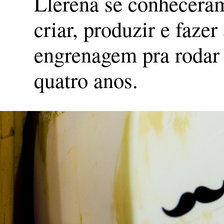
Llerena se conheceram
criar, produzir e faze
engrenagem pra rodar
quatro anos.