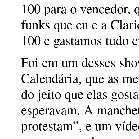
100 para o vencedor, q
funks que eu e a Cla
100 e gastamos tudo e
Foi em um desses sho
Calendária, que as me
do jeito que elas gos
esperavam. A manchet
protestam”, e um vídeo