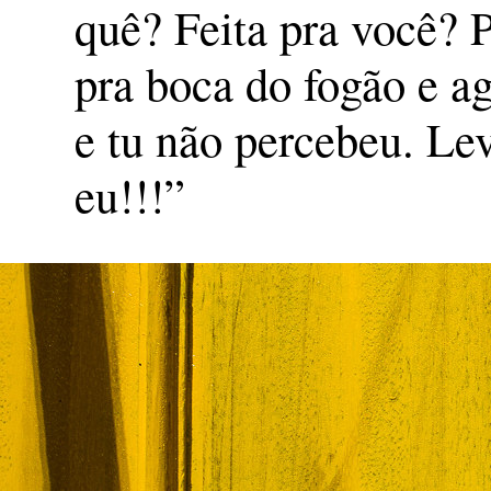
quê? Feita pra você? P
pra boca do fogão e a
e tu não percebeu. Le
eu!!!”