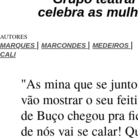
celebra as mul
AUTORES
|
|
|
MARQUES
MARCONDES
MEDEIROS
CALI
"As mina que se junto
vão mostrar o seu feit
de Buço chegou pra fi
de nós vai se calar! Q