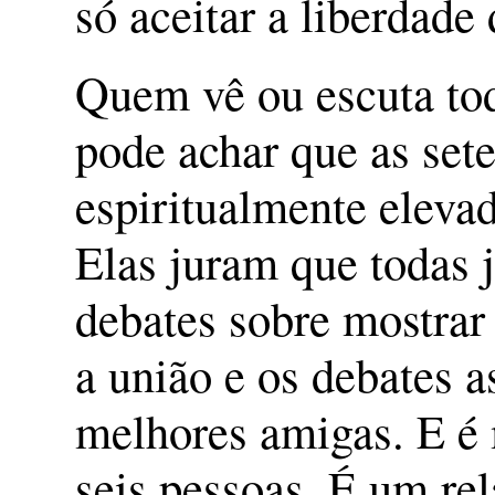
só aceitar a liberdade 
Quem vê ou escuta tod
pode achar que as set
espiritualmente eleva
Elas juram que todas j
debates sobre mostrar
a união e os debates 
melhores amigas. E é 
seis pessoas. É um re