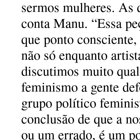
sermos mulheres. As q
conta Manu. “Essa peç
que ponto consciente,
não só enquanto arti
discutimos muito qual 
feminismo a gente def
grupo político feminis
conclusão de que a no
ou um errado, é um pou