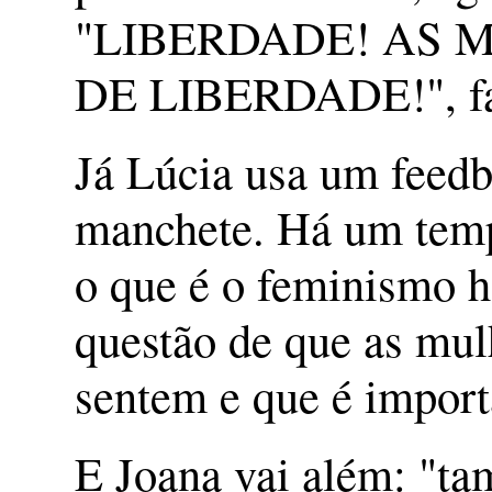
"LIBERDADE! AS 
DE LIBERDADE!", fa
Já Lúcia usa um feedb
manchete. Há um tempo
o que é o feminismo h
questão de que as mul
sentem e que é importa
E Joana vai além: "ta