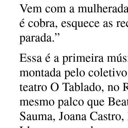
Vem com a mulherada
é cobra, esquece as re
parada.”
Essa é a primeira mú
montada pelo coletiv
teatro O Tablado, no R
mesmo palco que Beat
Sauma, Joana Castro,