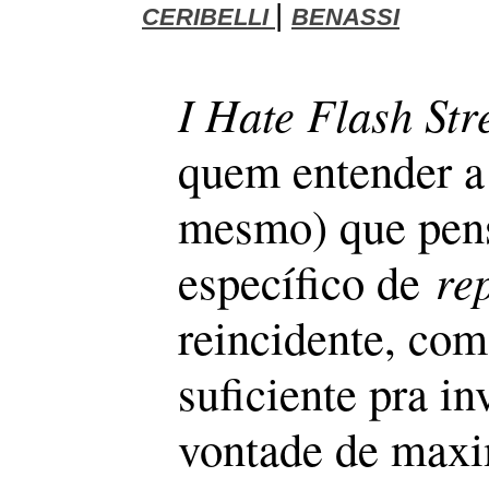
|
CERIBELLI
BENASSI
I Hate Flash St
quem entender a
mesmo) que pens
específico de
re
reincidente, co
suficiente pra i
vontade de maxi