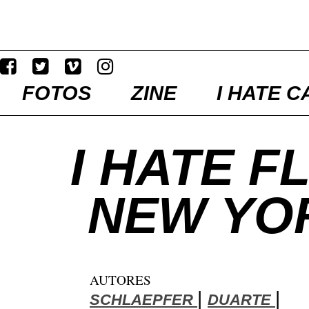
FOTOS
ZINE
I HATE C
I HATE F
NEW YO
AUTORES
|
|
SCHLAEPFER
DUARTE