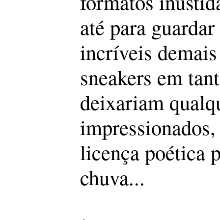
formatos inusti
até para guardar
incríveis demais
sneakers em tant
deixariam qualqu
impressionados,
licença poética 
chuva...