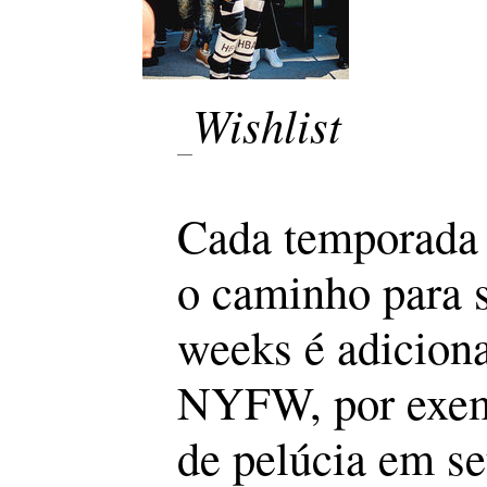
Wishlist
Cada temporada 
o caminho para s
weeks é adiciona
NYFW, por exemp
de pelúcia em se