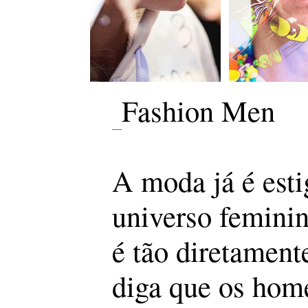
Fashion Men
A moda já é esti
universo femini
é tão diretament
diga que os home