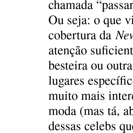
chamada “passar
Ou seja: o que v
cobertura da
New
atenção suficien
besteira ou outr
lugares específi
muito mais inte
moda
(mas tá, 
dessas celebs qu