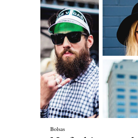
Bolsas