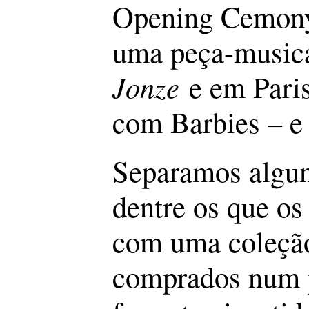
Opening Cemony 
uma peça-musica
Jonze
e em Paris
com Barbies – e 
Separamos algun
dentre os que os
com uma coleção
comprados num p