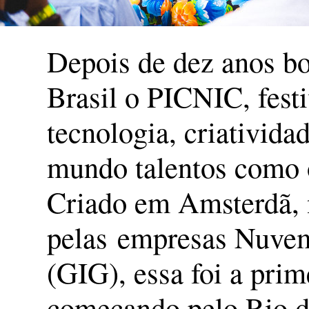
Depois de dez anos b
Brasil o PICNIC, fest
tecnologia, criativida
mundo talentos como o
Criado em Amsterdã, n
pelas empresas Nuvem 
(GIG), essa foi a prim
começando pelo Rio de