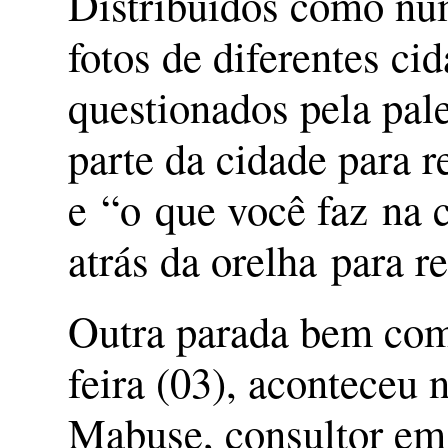
Distribuídos como num
fotos de diferentes c
questionados pela pal
parte da cidade para r
e “o que você faz na
atrás da orelha para 
Outra parada bem come
feira (03), aconteceu 
Mabuse, consultor em