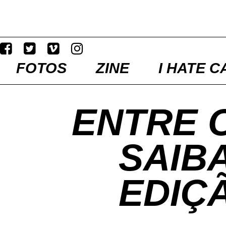
FOTOS
ZINE
I HATE C
ENTRE 
SAIBA
EDIÇ