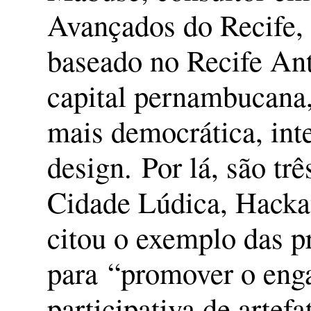
Avançados do Recife,
baseado no Recife Ant
capital pernambucana,
mais democrática, inte
design. Por lá, são t
Cidade Lúdica, Hacka
citou o exemplo das p
para “promover o eng
participativa de artef