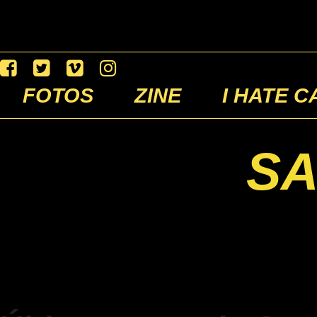
FOTOS
ZINE
I HATE C
S