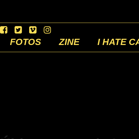
FOTOS
ZINE
I HATE C