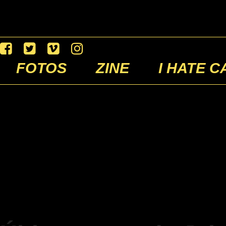
FOTOS
ZINE
I HATE C