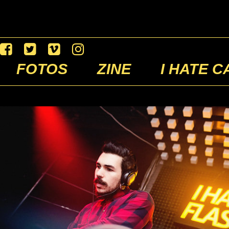
FOTOS
ZINE
I HATE C