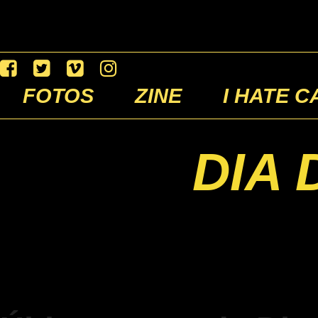
FOTOS
ZINE
I HATE C
DIA 