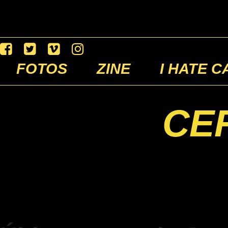
FOTOS
ZINE
I HATE C
CE