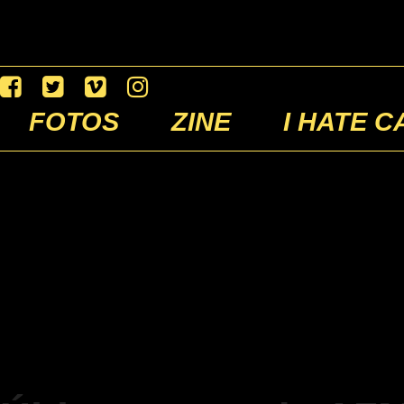
FOTOS
ZINE
I HATE C