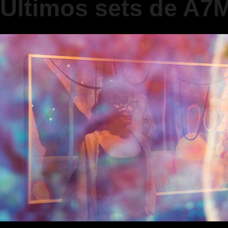
Últimos sets de A7