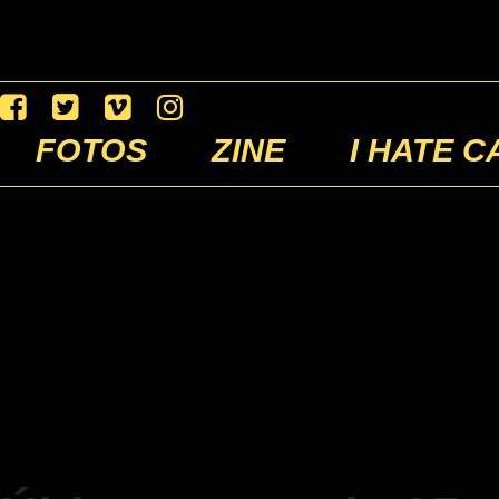
FOTOS
ZINE
I HATE C