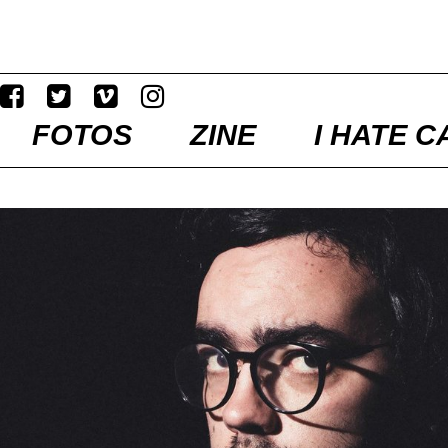
FOTOS
ZINE
I HATE C