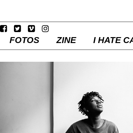
FOTOS
ZINE
I HATE C