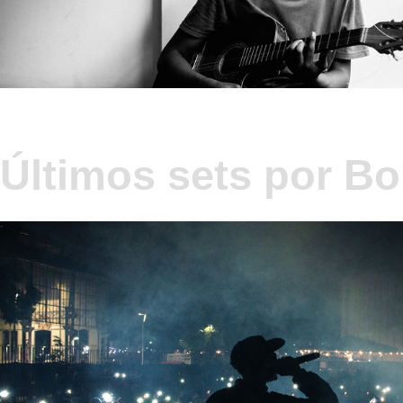
Últimos sets por B