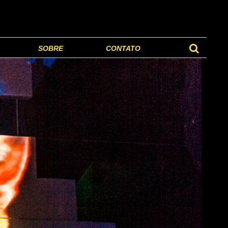
SOBRE
CONTATO