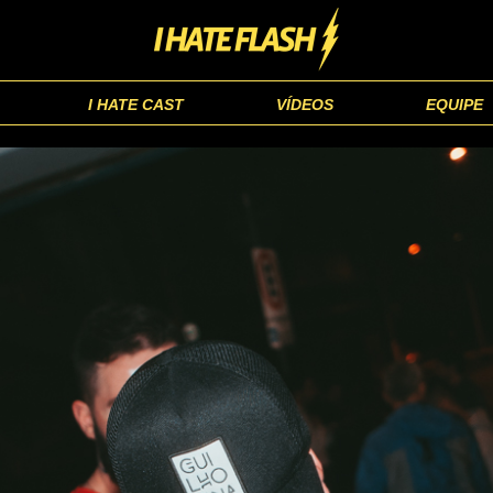
I HATE CAST
VÍDEOS
EQUIPE