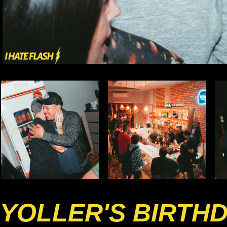
YOLLER'S BIRTH