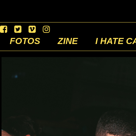
FOTOS
ZINE
I HATE C