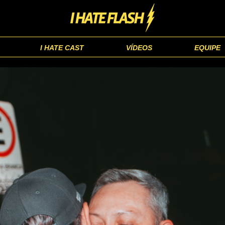
I HATE CAST
VÍDEOS
EQUIPE