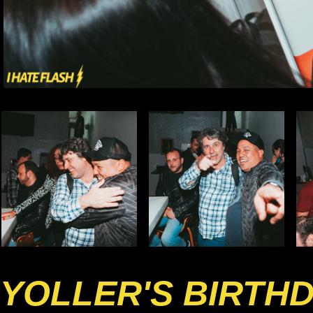
YOLLER'S BIRTH