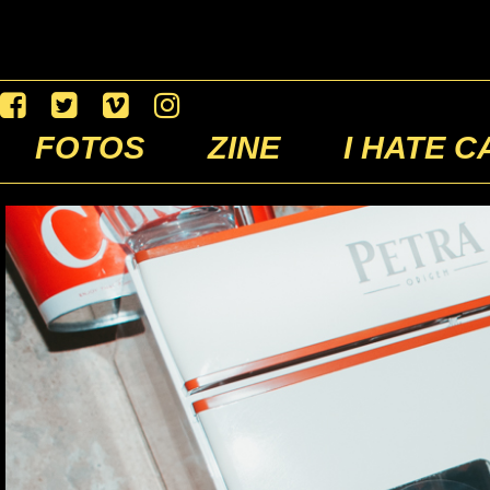
FOTOS
ZINE
I HATE C