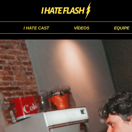
I HATE CAST
VÍDEOS
EQUIPE