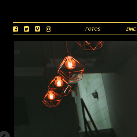
FOTOS
ZINE