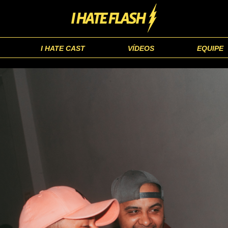
I HATE CAST
VÍDEOS
EQUIPE