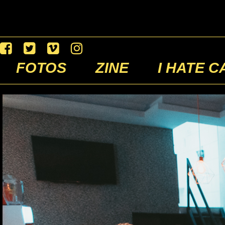
FOTOS
ZINE
I HATE C