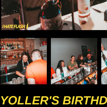
YOLLER'S BIRTH