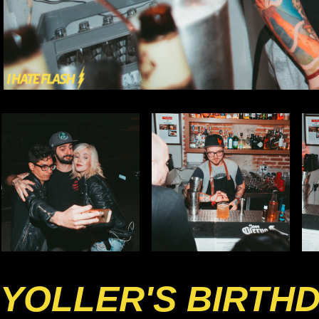
YOLLER'S BIRTH