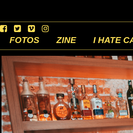
FOTOS
ZINE
I HATE C