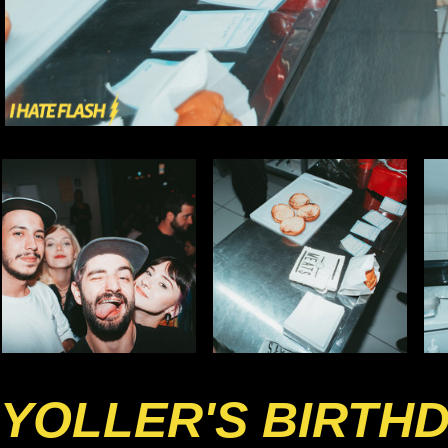
YOLLER'S BIRTH