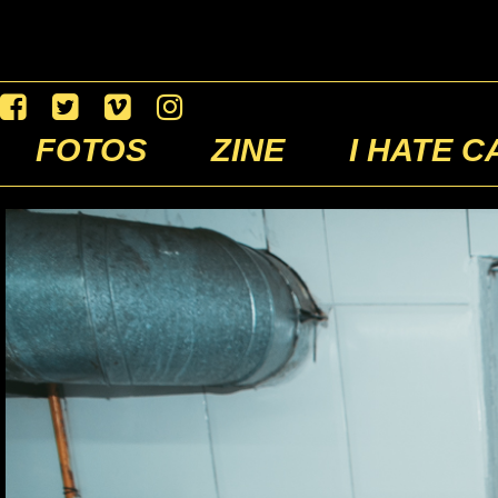
FOTOS
ZINE
I HATE C