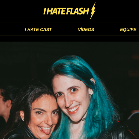
I HATE CAST
VÍDEOS
EQUIPE