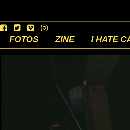
FOTOS
ZINE
I HATE C