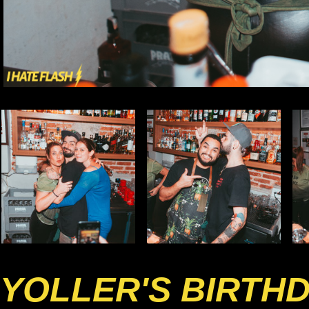
YOLLER'S BIRTH