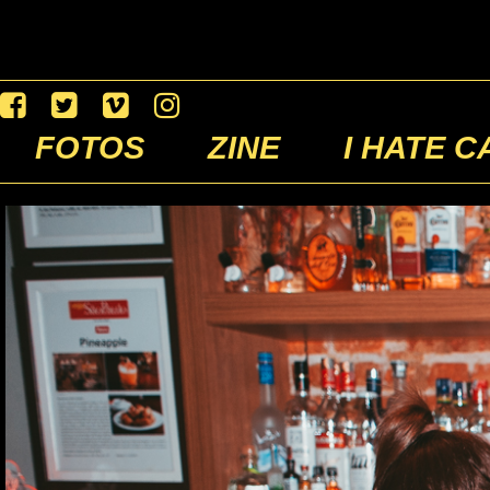
FOTOS
ZINE
I HATE C