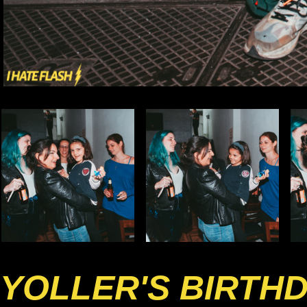
YOLLER'S BIRTH