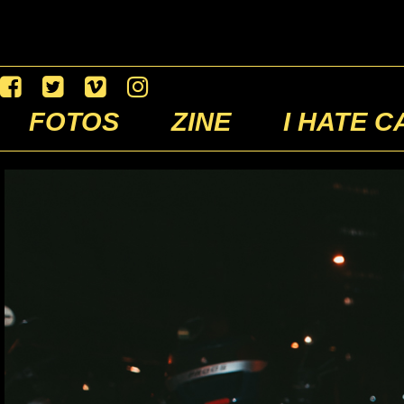
FOTOS
ZINE
I HATE C