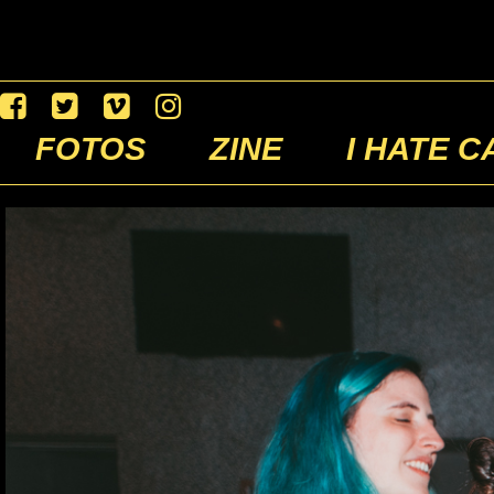
FOTOS
ZINE
I HATE C