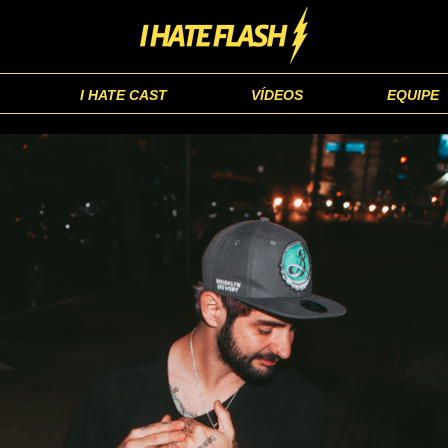
I HATE CAST
VÍDEOS
EQUIPE