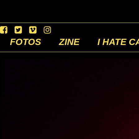
FOTOS
ZINE
I HATE C