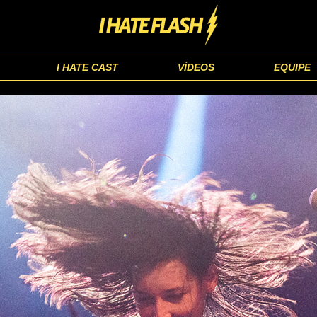
I HATE CAST
VÍDEOS
EQUIPE