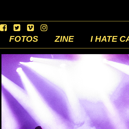
FOTOS
ZINE
I HATE C