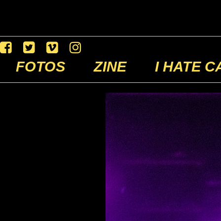
FOTOS
ZINE
I HATE C