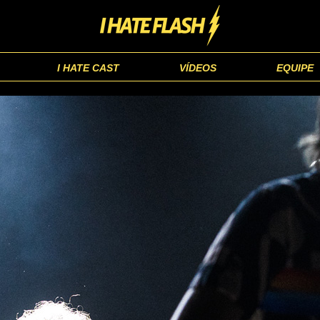
I HATE CAST
VÍDEOS
EQUIPE