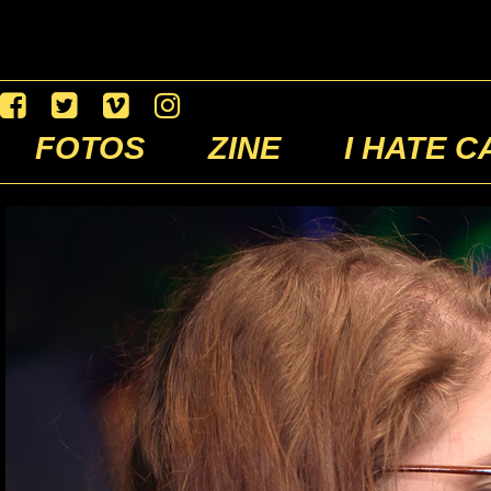
FOTOS
ZINE
I HATE C