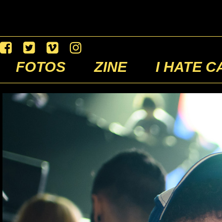
FOTOS
ZINE
I HATE C