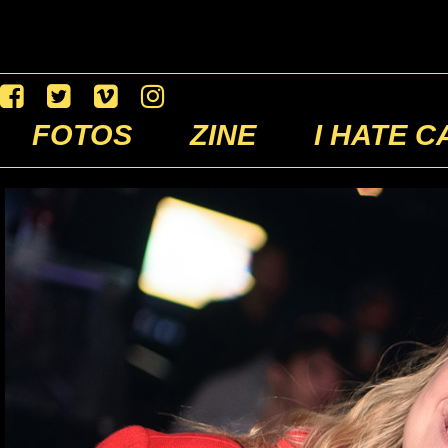
FOTOS
ZINE
I HATE C