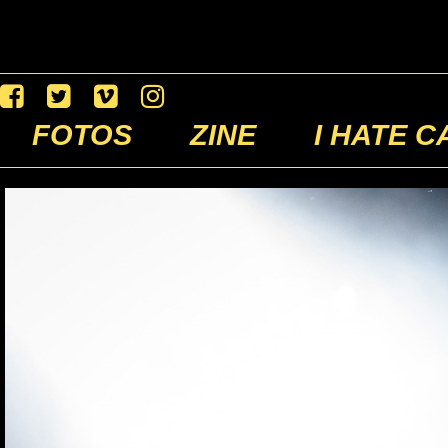
FOTOS
ZINE
I HATE C