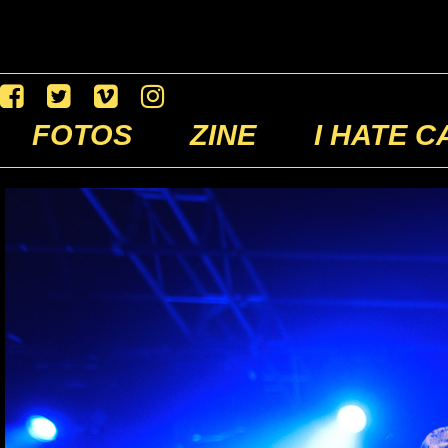
FOTOS
ZINE
I HATE C