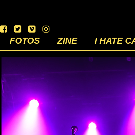
FOTOS
ZINE
I HATE C