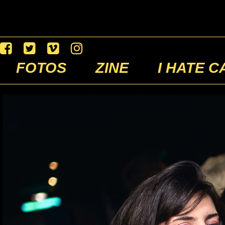
FOTOS
ZINE
I HATE C