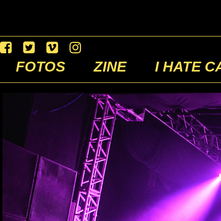
FOTOS
ZINE
I HATE C