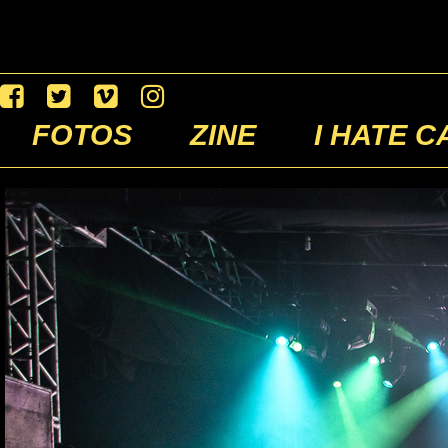
FOTOS
ZINE
I HATE C