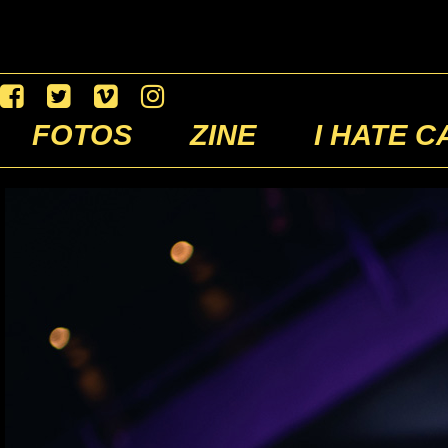
FOTOS
ZINE
I HATE C