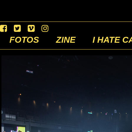
FOTOS
ZINE
I HATE C