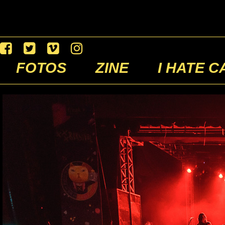
FOTOS
ZINE
I HATE C