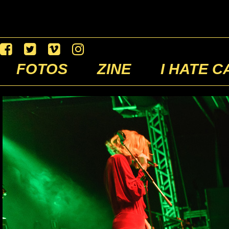
FOTOS
ZINE
I HATE C